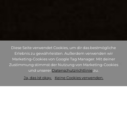
Diese Seite verwendet Cookies, um dir das bestmögliche
Erlebnis zu gewährleisten. Außerdem verwenden wir
Marketing-Cookies von Google Tag Manager. Mit deiner
Zustimmung stimmst der Nutzung von Marketing-Cookies
und unserer
Datenschutzrichtlinie
zu.
Ja, das ist okay.
Keine Cookies verwenden.
Tiroler Frühjahrsmesse
2023